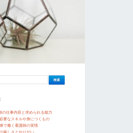
事
護師の仕事内容と求められる能力
必要なスキルや身につくもの
棟で働く看護師の実情
の厳しさとやりがい