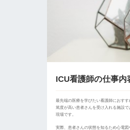
ICU看護師の仕事
最先端の医療を学びたい看護師におすすめ
篤度が高い患者さんを受け入れる施設で
現場です。
実際、患者さんの状態を知るため心電図