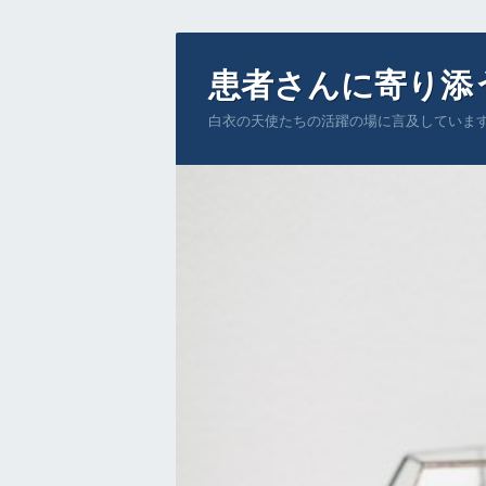
患者さんに寄り添
白衣の天使たちの活躍の場に言及していま