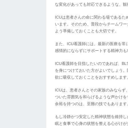
な変化があっても対応できるような、観
ICUは患者さんの命に関わる場である
います。そのため、普段からチームワー
よう準備しておくことも大切です。
また、ICU看護師には、最新の医療を
感情的にならずにサポートする精神力も
ICU看護師を目指したいのであれば、BL
を身につけておいた方がよいでしょう。
欲に吸収しておくことをおすすめします
ICUは、患者さんとその家族のみなら
ついた雰囲気を和らげるような声かけを
余裕を持つのは、至難の技でもあります
もし冷静かつ安定した精神状態を維持し
眠と食事で心身の状態を整える心がけが