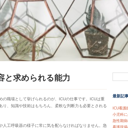
内容と求められる能力
最新記
の職場として挙げられるのが、ICUの仕事です。ICUは重
あり、知識や技術はもちろん、柔軟な判断力も必要とされる
ICU看
小児科に
急性期病
や人工呼吸器の様子に常に気を配らなければなりません。急
看護現場